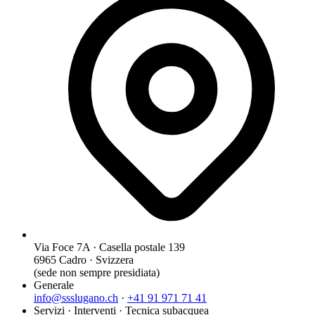
Via Foce 7A · Casella postale 139
6965 Cadro · Svizzera
(sede non sempre presidiata)
Generale
info@ssslugano.ch
·
+41 91 971 71 41
Servizi · Interventi · Tecnica subacquea