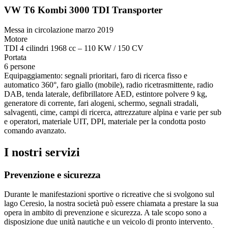
VW T6 Kombi 3000 TDI Transporter
Messa in circolazione marzo 2019
Motore
TDI 4 cilindri 1968 cc – 110 KW / 150 CV
Portata
6 persone
Equipaggiamento:
segnali prioritari, faro di ricerca fisso e
automatico 360°, faro giallo (mobile), radio ricetrasmittente, radio
DAB, tenda laterale, defibrillatore AED, estintore polvere 9 kg,
generatore di corrente, fari alogeni, schermo, segnali stradali,
salvagenti, cime, campi di ricerca, attrezzature alpina e varie per sub
e operatori, materiale UIT, DPI, materiale per la condotta posto
comando avanzato.
I nostri servizi
Prevenzione e sicurezza
Durante le manifestazioni sportive o ricreative che si svolgono sul
lago Ceresio, la nostra società può essere chiamata a prestare la sua
opera in ambito di prevenzione e sicurezza. A tale scopo sono a
disposizione due unità nautiche e un veicolo di pronto intervento.