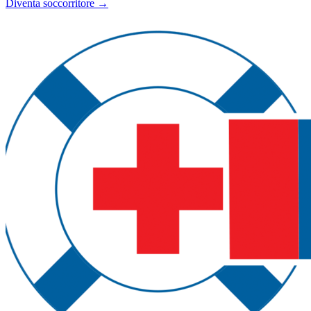
Diventa soccorritore →