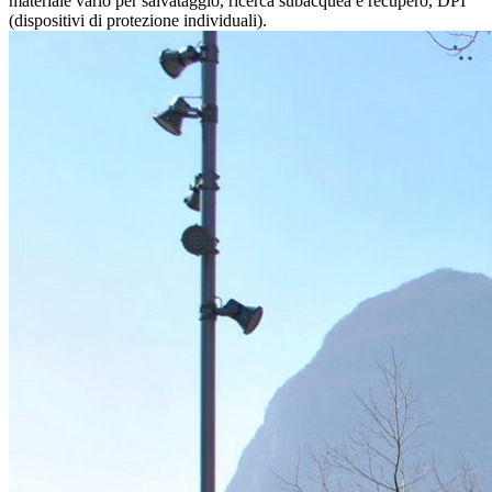
materiale vario per salvataggio, ricerca subacquea e recupero, DPI
(dispositivi di protezione individuali).