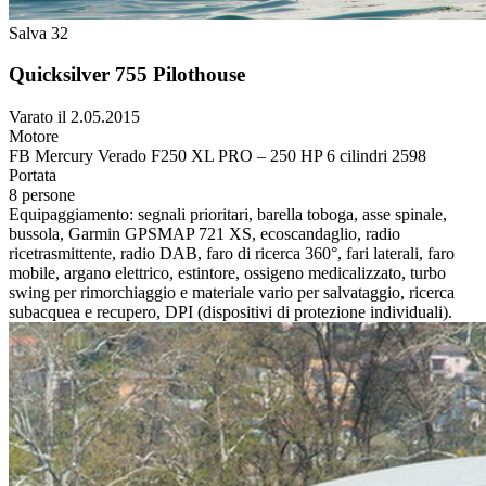
Salva 32
Quicksilver 755 Pilothouse
Varato il 2.05.2015
Motore
FB Mercury Verado F250 XL PRO – 250 HP 6 cilindri 2598
Portata
8 persone
Equipaggiamento:
segnali prioritari, barella toboga, asse spinale,
bussola, Garmin GPSMAP 721 XS, ecoscandaglio, radio
ricetrasmittente, radio DAB, faro di ricerca 360°, fari laterali, faro
mobile, argano elettrico, estintore, ossigeno medicalizzato, turbo
swing per rimorchiaggio e materiale vario per salvataggio, ricerca
subacquea e recupero, DPI (dispositivi di protezione individuali).