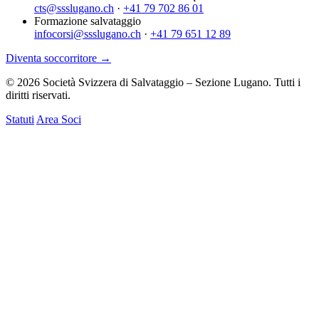
cts@ssslugano.ch
·
+41 79 702 86 01
Formazione salvataggio
infocorsi@ssslugano.ch
·
+41 79 651 12 89
Diventa soccorritore →
© 2026 Società Svizzera di Salvataggio – Sezione Lugano. Tutti i
diritti riservati.
Statuti
Area Soci