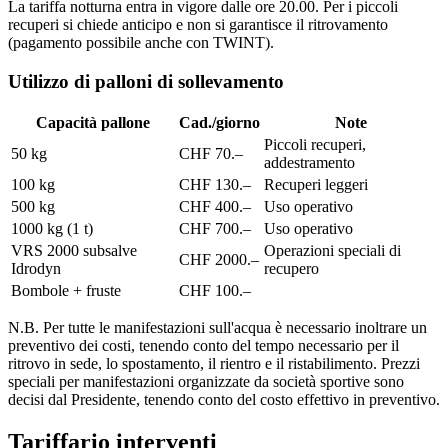
La tariffa notturna entra in vigore dalle ore 20.00. Per i piccoli
recuperi si chiede anticipo e non si garantisce il ritrovamento
(pagamento possibile anche con TWINT).
Utilizzo di palloni di sollevamento
Capacità pallone
Cad./giorno
Note
Piccoli recuperi,
50 kg
CHF 70.–
addestramento
100 kg
CHF 130.–
Recuperi leggeri
500 kg
CHF 400.–
Uso operativo
1000 kg (1 t)
CHF 700.–
Uso operativo
VRS 2000 subsalve
Operazioni speciali di
CHF 2000.–
Idrodyn
recupero
Bombole + fruste
CHF 100.–
N.B. Per tutte le manifestazioni sull'acqua è necessario inoltrare un
preventivo dei costi, tenendo conto del tempo necessario per il
ritrovo in sede, lo spostamento, il rientro e il ristabilimento. Prezzi
speciali per manifestazioni organizzate da società sportive sono
decisi dal Presidente, tenendo conto del costo effettivo in preventivo.
Tariffario interventi