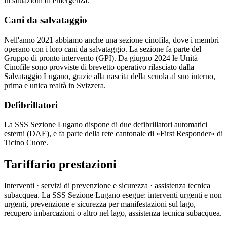
in situazioni di emergenza.
Cani da salvataggio
Nell'anno 2021 abbiamo anche una sezione cinofila, dove i membri
operano con i loro cani da salvataggio. La sezione fa parte del
Gruppo di pronto intervento (GPI). Da giugno 2024 le Unità
Cinofile sono provviste di brevetto operativo rilasciato dalla
Salvataggio Lugano, grazie alla nascita della scuola al suo interno,
prima e unica realtà in Svizzera.
Defibrillatori
La SSS Sezione Lugano dispone di due defibrillatori automatici
esterni (DAE), e fa parte della rete cantonale di «First Responder» di
Ticino Cuore.
Tariffario prestazioni
Interventi · servizi di prevenzione e sicurezza · assistenza tecnica
subacquea. La SSS Sezione Lugano esegue: interventi urgenti e non
urgenti, prevenzione e sicurezza per manifestazioni sul lago,
recupero imbarcazioni o altro nel lago, assistenza tecnica subacquea.