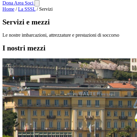
Dona
Area Soci
Home
/
La SSSL
/ Servizi
Servizi e mezzi
Le nostre imbarcazioni, attrezzature e prestazioni di soccorso
I nostri mezzi